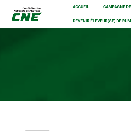
Passer
ACCUEIL
CAMPAGNE DE
au
DEVENIR ÉLEVEUR(SE) DE RU
contenu