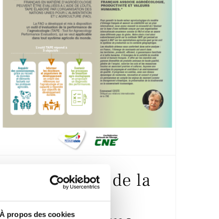
L’évaluation de la
performance
À propos des cookies