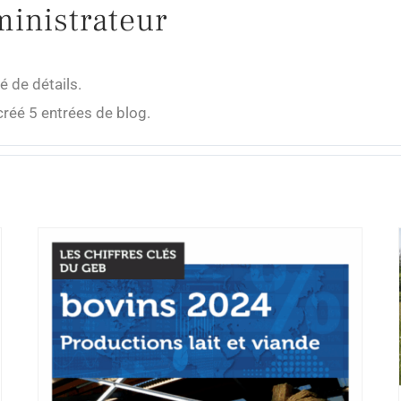
inistrateur
é de détails.
créé 5 entrées de blog.