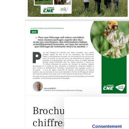
Brochure sur les
chiffres clés «
Consentement